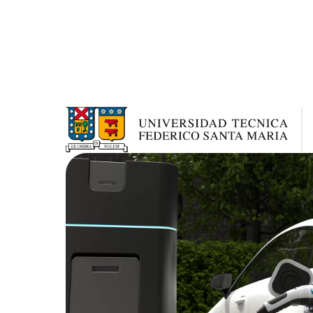
Inicio
Equipo OTTL
Servicios
Portafoli