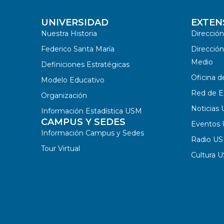
UNIVERSIDAD
EXTEN
Nuestra Historia
Direcció
Federico Santa María
Dirección
Medio
Definiciones Estratégicas
Oficina d
Modelo Educativo
Red de E
Organización
Noticias
Información Estadística USM
CAMPUS Y SEDES
Eventos
Información Campus y Sedes
Radio U
Tour Virtual
Cultura 