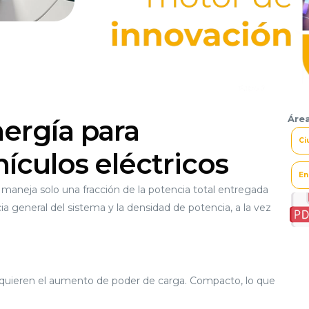
Área
ergía para
Ci
ículos eléctricos
En
r maneja solo una fracción de la potencia total entregada
cia general del sistema y la densidad de potencia, a la vez
requieren el aumento de poder de carga. Compacto, lo que