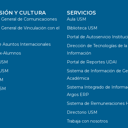
SIÓN Y CULTURA
SERVICIOS
n General de Comunicaciones
Aula USM
 General de Vinculación con el
Biblioteca USM
Portal de Autoservicio Instituc
e Asuntos Internacionales
Dirección de Tecnologías de la
x-Alumnos
Información
 USM
Portal de Reportes UDAI
 USM
Sistema de Información de Ge
Académica
SM
Sistema Integrado de Informa
USM
Argos ERP
Sistema de Remuneraciones Hi
Directorio USM
Trabaja con nosotros