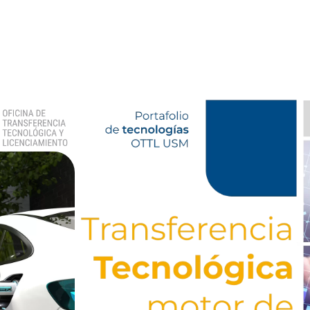
o Tecnológico
Convocatorias
Contacto